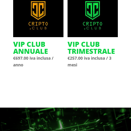
VIP CLUB
VIP CLUB
ANNUALE
TRIMESTRALE
€
697.00
iva inclusa
/
€
257.00
iva inclusa
/ 3
anno
mesi