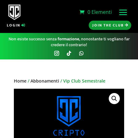
0 Elementi
LOGIN
JOIN THE CLUB
Non esiste successo senza
formazione
, nonostante ti vogliano far
credere il contrario!
Home
/
Abbonamenti
/ Vip Club Semestrale