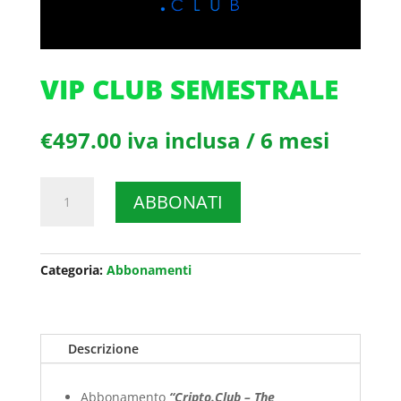
VIP CLUB SEMESTRALE
€
497.00
iva inclusa
/ 6 mesi
Vip
ABBONATI
Club
Semestrale
quantità
Categoria:
Abbonamenti
Descrizione
Abbonamento
“Cripto.Club – The