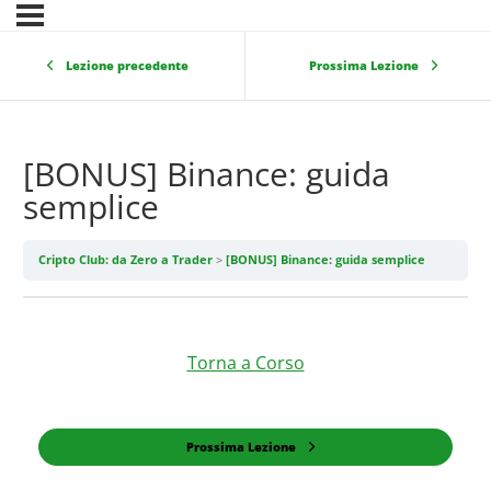
Lezione precedente
Prossima Lezione
[BONUS] Binance: guida
semplice
Cripto Club: da Zero a Trader
[BONUS] Binance: guida semplice
Torna a Corso
Prossima Lezione