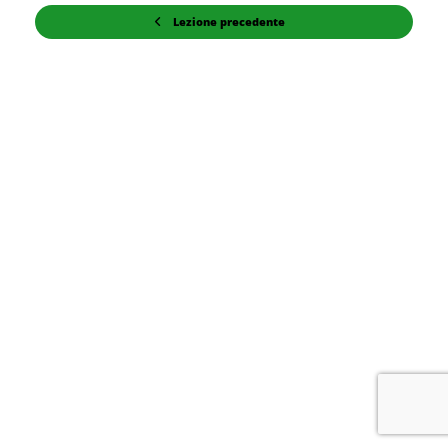
Lezione precedente